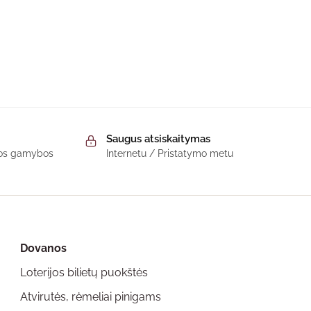
Saugus atsiskaitymas
škos gamybos
Internetu / Pristatymo metu
Dovanos
Loterijos bilietų puokštės
Atvirutės, rėmeliai pinigams