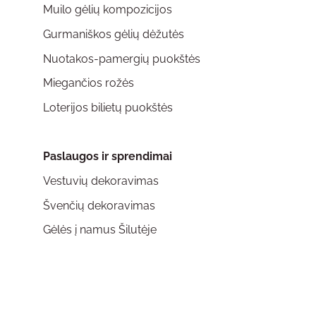
Muilo gėlių kompozicijos
Gurmaniškos gėlių dėžutės
Nuotakos-pamergių puokštės
Miegančios rožės
Loterijos bilietų puokštės
Paslaugos ir sprendimai
Vestuvių dekoravimas
Švenčių dekoravimas
Gėlės į namus Šilutėje