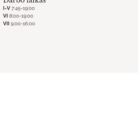
Darbo laikas
I-V
7:45-19:00
VI
8:00-19:00
VII
9:00-16:00