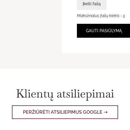
Įkelti failą
Maksimalus failų kiekis - 5
GAUTI PASIŪLYMĄ
Klientų atsiliepimai
PERŽIŪRĖTI ATSILIEPIMUS GOOGLE ➝