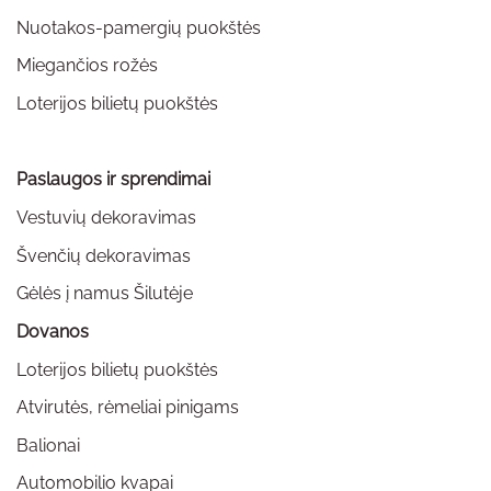
Nuotakos-pamergių puokštės
Miegančios rožės
Loterijos bilietų puokštės
Paslaugos ir sprendimai
Vestuvių dekoravimas
Švenčių dekoravimas
Gėlės į namus Šilutėje
Dovanos
Loterijos bilietų puokštės
Atvirutės, rėmeliai pinigams
Balionai
Automobilio kvapai