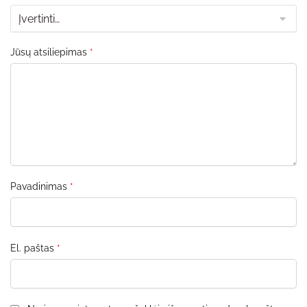
Jūsų atsiliepimas
*
Pavadinimas
*
El. paštas
*