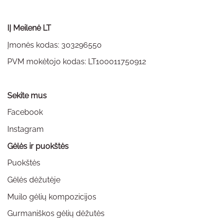
IĮ Meilenė LT
Įmonės kodas: 303296550
PVM mokėtojo kodas: LT100011750912
Sekite mus
Facebook
Instagram
Gėlės ir puokštės
Puokštės
Gėlės dėžutėje
Muilo gėlių kompozicijos
Gurmaniškos gėlių dėžutės