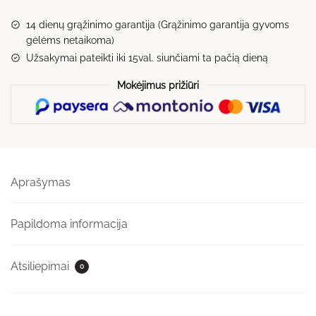
Nr.16
14 dienų grąžinimo garantija (Grąžinimo garantija gyvoms
gėlėms netaikoma)
Užsakymai pateikti iki 15val. siunčiami ta pačią dieną
Mokėjimus prižiūri
Aprašymas
Papildoma informacija
Atsiliepimai
0