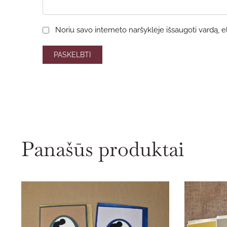
Noriu savo interneto naršyklėje išsaugoti vardą, el.
Panašūs produktai