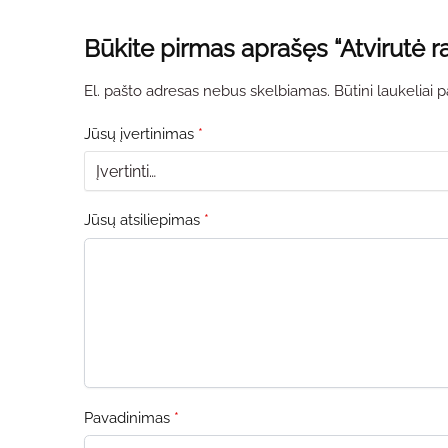
Būkite pirmas aprašęs “Atvirutė r
El. pašto adresas nebus skelbiamas.
Būtini laukeliai
Jūsų įvertinimas
*
Jūsų atsiliepimas
*
Pavadinimas
*