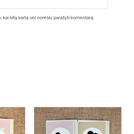
o, kai kitą kartą vėl norėsiu parašyti komentarą.