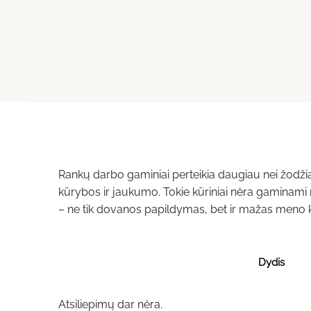
Rankų darbo gaminiai perteikia daugiau nei žodžiai 
kūrybos ir jaukumo. Tokie kūriniai nėra gaminami ma
– ne tik dovanos papildymas, bet ir mažas meno k
Dydis
Atsiliepimų dar nėra.