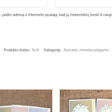
 pašto adresą ir interneto puslapį, kad jų nebereiktų įvesti iš nauj
Produkto kodas:
N/A
Kategorija:
Atvirutės, rėmeliai pinigams