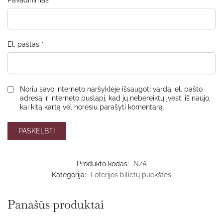
El. paštas
*
Noriu savo interneto naršyklėje išsaugoti vardą, el. pašto
adresą ir interneto puslapį, kad jų nebereiktų įvesti iš naujo,
kai kitą kartą vėl norėsiu parašyti komentarą.
Produkto kodas:
N/A
Kategorija:
Loterijos bilietų puokštės
Panašūs produktai