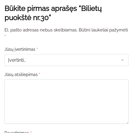
Būkite pirmas aprašęs “Bilietų
puokštė nr.30”
El. pašto adresas nebus skelbiamas.
Būtini laukeliai pažymėti
*
Jūsų įvertinimas
*
Jūsų atsiliepimas
*
Pavadinimas
*