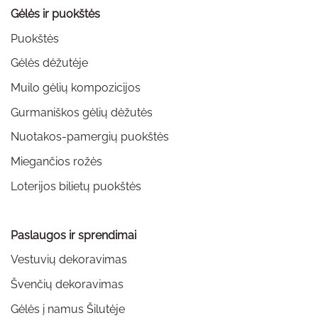
Gėlės ir puokštės
Puokštės
Gėlės dėžutėje
Muilo gėlių kompozicijos
Gurmaniškos gėlių dėžutės
Nuotakos-pamergių puokštės
Miegančios rožės
Loterijos bilietų puokštės
Paslaugos ir sprendimai
Vestuvių dekoravimas
Švenčių dekoravimas
Gėlės į namus Šilutėje