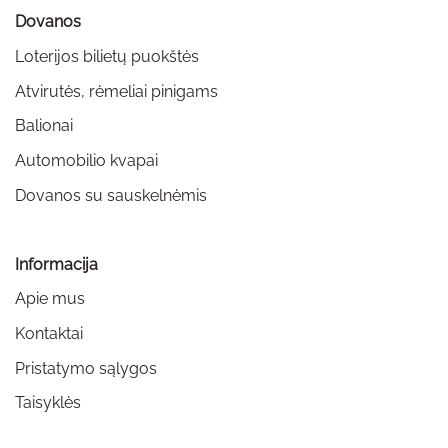
Dovanos
Loterijos bilietų puokštės
Atvirutės, rėmeliai pinigams
Balionai
Automobilio kvapai
Dovanos su sauskelnėmis
Informacija
Apie mus
Kontaktai
Pristatymo sąlygos
Taisyklės