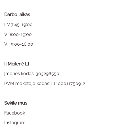
Darbo laikas
I-V 7:45-19:00
VI 8:00-19:00
VII 9:00-16:00
IĮ Meilenė LT
Įmonės kodas: 303296550
PVM mokėtojo kodas: LT100011750912
Sekite mus
Facebook
Instagram