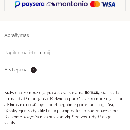
Aprašymas
Papildoma informacija
Atsiliepimai
1
Kiekviena kompozicija yra atskirai kuriama
florisčių
. Gali skirtis
forma, dydžiu ar gausa. Kiekviena puokštė ar kompozicija – tai
atskiras meno kūrinys, todėl negalime garantuoti, jog Jūsų
užsakytoji atrodys tiksliai taip, kaip pateikta nuotraukose, bet
išlaikome kokybės ir kainos santykį. Spalvos ir dydžiai gali
skirtis.