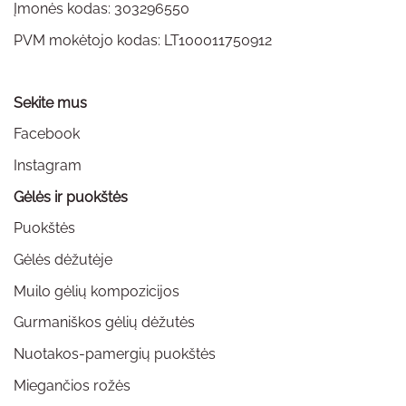
Įmonės kodas: 303296550
PVM mokėtojo kodas: LT100011750912
Sekite mus
Facebook
Instagram
Gėlės ir puokštės
Puokštės
Gėlės dėžutėje
Muilo gėlių kompozicijos
Gurmaniškos gėlių dėžutės
Nuotakos-pamergių puokštės
Miegančios rožės