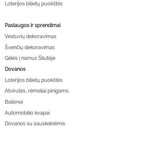
Loterijos bilietų puokštės
Paslaugos ir sprendimai
Vestuvių dekoravimas
Švenčių dekoravimas
Gėlės į namus Šilutėje
Dovanos
Loterijos bilietų puokštės
Atvirutės, rėmeliai pinigams
Balionai
Automobilio kvapai
Dovanos su sauskelnėmis