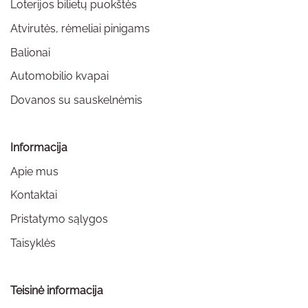
Loterijos bilietų puokštės
Atvirutės, rėmeliai pinigams
Balionai
Automobilio kvapai
Dovanos su sauskelnėmis
Informacija
Apie mus
Kontaktai
Pristatymo sąlygos
Taisyklės
Teisinė informacija