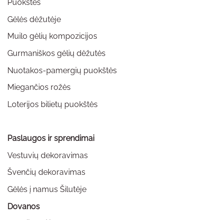
Puokštės
Gėlės dėžutėje
Muilo gėlių kompozicijos
Gurmaniškos gėlių dėžutės
Nuotakos-pamergių puokštės
Miegančios rožės
Loterijos bilietų puokštės
Paslaugos ir sprendimai
Vestuvių dekoravimas
Švenčių dekoravimas
Gėlės į namus Šilutėje
Dovanos