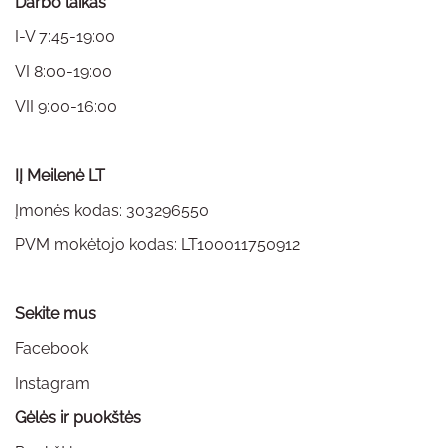
Darbo laikas
I-V 7:45-19:00
VI 8:00-19:00
VII 9:00-16:00
IĮ Meilenė LT
Įmonės kodas: 303296550
PVM mokėtojo kodas: LT100011750912
Sekite mus
Facebook
Instagram
Gėlės ir puokštės