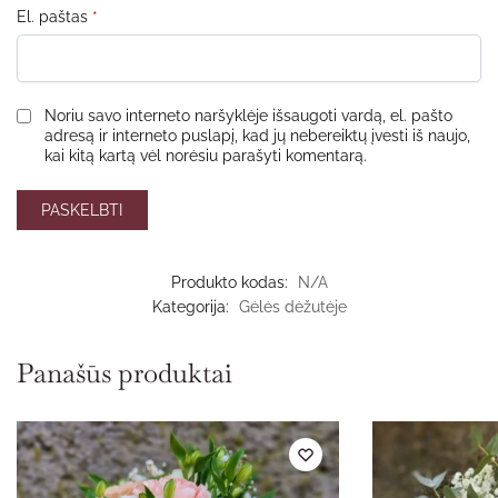
El. paštas
*
Noriu savo interneto naršyklėje išsaugoti vardą, el. pašto
adresą ir interneto puslapį, kad jų nebereiktų įvesti iš naujo,
kai kitą kartą vėl norėsiu parašyti komentarą.
Produkto kodas:
N/A
Kategorija:
Gėlės dėžutėje
Panašūs produktai