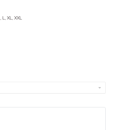
, L, XL, XXL