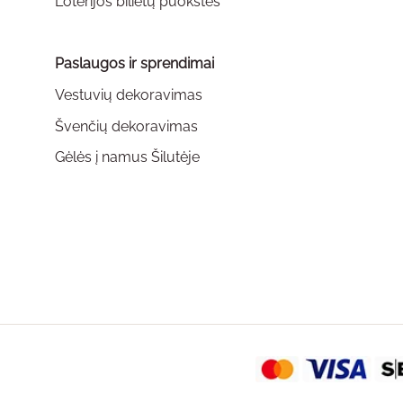
Loterijos bilietų puokštės
Paslaugos ir sprendimai
Vestuvių dekoravimas
Švenčių dekoravimas
Gėlės į namus Šilutėje