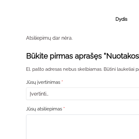
Dydis
Atsiliepimų dar nėra.
Būkite pirmas aprašęs “Nuotakos
El. pašto adresas nebus skelbiamas.
Būtini laukeliai
Jūsų įvertinimas
*
Jūsų atsiliepimas
*