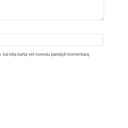
o, kai kitą kartą vėl norėsiu parašyti komentarą.