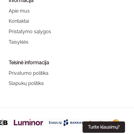
Informacija
Apie mus
Kontaktai
Pristatymo sąlygos
Taisyklės
Teisinė informacija
Privatumo politika
Slapukų politika
Turite klausimų?