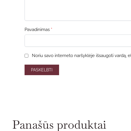
Pavadinimas
*
Noriu savo interneto naršyklėje išsaugoti vardą, el.
Panašūs produktai