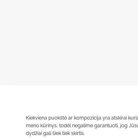
Kiekviena puokštė ar kompozicija yra atskirai ku
meno kūrinys, todėl negalime garantuoti, jog Jūsų u
dydžiai gali šiek tiek skirtis.