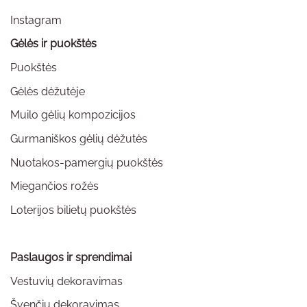
Instagram
Gėlės ir puokštės
Puokštės
Gėlės dėžutėje
Muilo gėlių kompozicijos
Gurmaniškos gėlių dėžutės
Nuotakos-pamergių puokštės
Miegančios rožės
Loterijos bilietų puokštės
Paslaugos ir sprendimai
Vestuvių dekoravimas
Švenčių dekoravimas