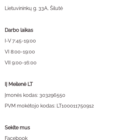
Lietuvininkų g. 33A, Šilutė
Darbo laikas
I-V 7:45-19:00
VI 8:00-19:00
VII 9:00-16:00
IĮ Meilenė LT
Įmonės kodas: 303296550
PVM mokėtojo kodas: LT100011750912
Sekite mus
Facebook