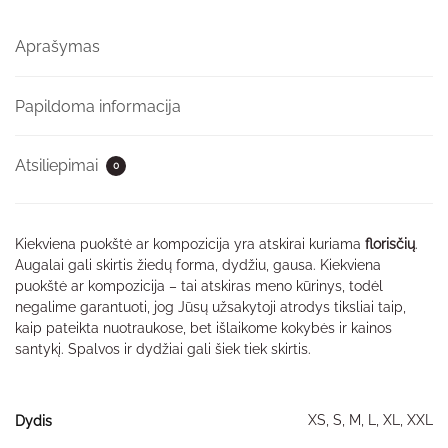
Aprašymas
Papildoma informacija
Atsiliepimai
0
Kiekviena puokštė ar kompozicija yra atskirai kuriama
florisčių
.
Augalai gali skirtis žiedų forma, dydžiu, gausa. Kiekviena
puokštė ar kompozicija – tai atskiras meno kūrinys, todėl
negalime garantuoti, jog Jūsų užsakytoji atrodys tiksliai taip,
kaip pateikta nuotraukose, bet išlaikome kokybės ir kainos
santykį. Spalvos ir dydžiai gali šiek tiek skirtis.
XS, S, M, L, XL, XXL
Dydis