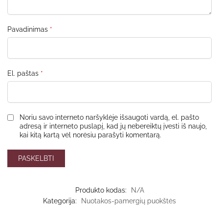
Pavadinimas
*
El. paštas
*
Noriu savo interneto naršyklėje išsaugoti vardą, el. pašto
adresą ir interneto puslapį, kad jų nebereiktų įvesti iš naujo,
kai kitą kartą vėl norėsiu parašyti komentarą.
Produkto kodas:
N/A
Kategorija:
Nuotakos-pamergių puokštės