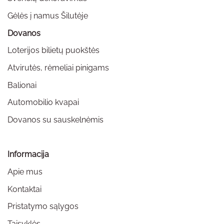
Gėlės į namus Šilutėje
Dovanos
Loterijos bilietų puokštės
Atvirutės, rėmeliai pinigams
Balionai
Automobilio kvapai
Dovanos su sauskelnėmis
Informacija
Apie mus
Kontaktai
Pristatymo sąlygos
Taisyklės