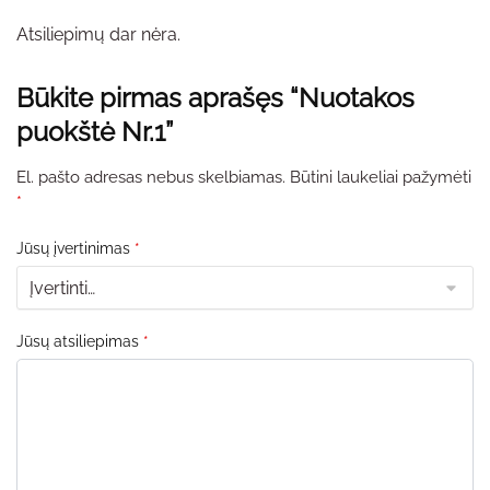
Atsiliepimų dar nėra.
Būkite pirmas aprašęs “Nuotakos
puokštė Nr.1”
El. pašto adresas nebus skelbiamas.
Būtini laukeliai pažymėti
*
Jūsų įvertinimas
*
Jūsų atsiliepimas
*